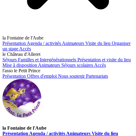
la Fontaine de l'Aube
Présentation
Agenda / activités
Animateurs
Visite du lieu
Organiser
un stage
Accès
le Château d'Alleret
Séjours Familles et Intergénérationnels
Présentation et visite du lieu
Mise à disposition
Animateurs
Séjours scolaires
Accès
l'asso le Petit Prince
Présentation
Offres d'emploi
Nous soutenir
Partenariats
la Fontaine de l'Aube
Présentation
Agenda / activités
Animateurs
Visite du lieu