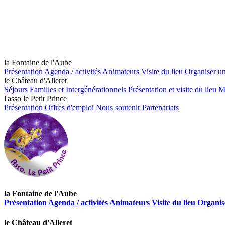
la Fontaine de l'Aube
Présentation
Agenda / activités
Animateurs
Visite du lieu
Organiser u
le Château d'Alleret
Séjours Familles et Intergénérationnels
Présentation et visite du lieu
Mi
l'asso le Petit Prince
Présentation
Offres d'emploi
Nous soutenir
Partenariats
la Fontaine de l'Aube
Présentation
Agenda / activités
Animateurs
Visite du lieu
Organis
le Château d'Alleret