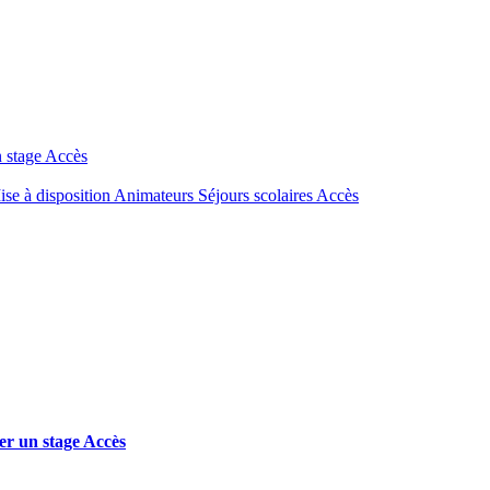
n stage
Accès
se à disposition
Animateurs
Séjours scolaires
Accès
er un stage
Accès