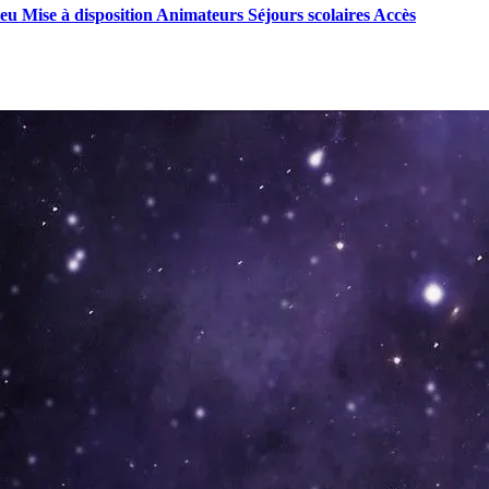
lieu
Mise à disposition
Animateurs
Séjours scolaires
Accès