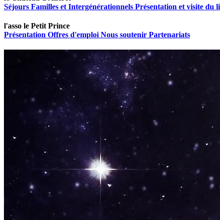
Séjours Familles et Intergénérationnels
Présentation et visite du 
l'asso le Petit Prince
Présentation
Offres d'emploi
Nous soutenir
Partenariats