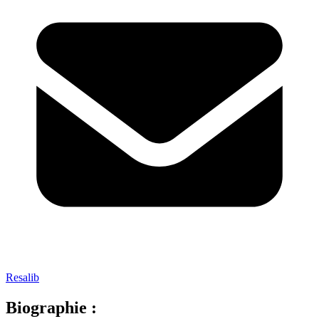
Resalib
Biographie :