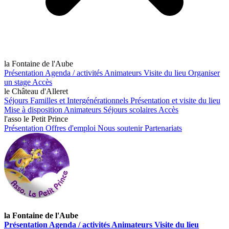
la Fontaine de l'Aube
Présentation
Agenda / activités
Animateurs
Visite du lieu
Organiser
un stage
Accès
le Château d'Alleret
Séjours Familles et Intergénérationnels
Présentation et visite du lieu
Mise à disposition
Animateurs
Séjours scolaires
Accès
l'asso le Petit Prince
Présentation
Offres d'emploi
Nous soutenir
Partenariats
la Fontaine de l'Aube
Présentation
Agenda / activités
Animateurs
Visite du lieu