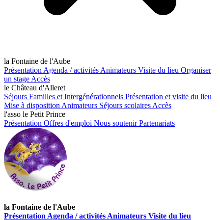
la Fontaine de l'Aube
Présentation
Agenda / activités
Animateurs
Visite du lieu
Organiser
un stage
Accès
le Château d'Alleret
Séjours Familles et Intergénérationnels
Présentation et visite du lieu
Mise à disposition
Animateurs
Séjours scolaires
Accès
l'asso le Petit Prince
Présentation
Offres d'emploi
Nous soutenir
Partenariats
la Fontaine de l'Aube
Présentation
Agenda / activités
Animateurs
Visite du lieu