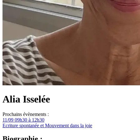
Alia Isselée
Prochains évènements :
11/09 09h30 à 12h30
Ecriture spontanée et Mouvement dans la joie
Biographie :