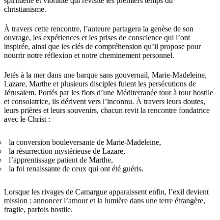
spirituelle et vibrante qui revisite les premiers temps du
christianisme.
À travers cette rencontre, l’auteure partagera la genèse de son
ouvrage, les expériences et les prises de conscience qui l’ont
inspirée, ainsi que les clés de compréhension qu’il propose pour
nourrir notre réflexion et notre cheminement personnel.
Jetés à la mer dans une barque sans gouvernail, Marie-Madeleine,
Lazare, Marthe et plusieurs disciples fuient les persécutions de
Jérusalem. Portés par les flots d’une Méditerranée tour à tour hostile
et consolatrice, ils dérivent vers l’inconnu. À travers leurs doutes,
leurs prières et leurs souvenirs, chacun revit la rencontre fondatrice
avec le Christ :
la conversion bouleversante de Marie-Madeleine,
la résurrection mystérieuse de Lazare,
l’apprentissage patient de Marthe,
la foi renaissante de ceux qui ont été guéris.
Lorsque les rivages de Camargue apparaissent enfin, l’exil devient
mission : annoncer l’amour et la lumière dans une terre étrangère,
fragile, parfois hostile.