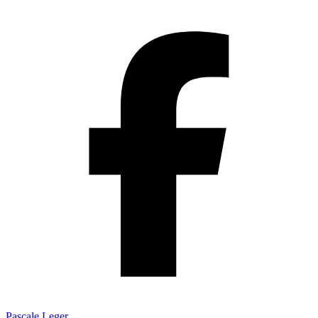
Pascale Leger