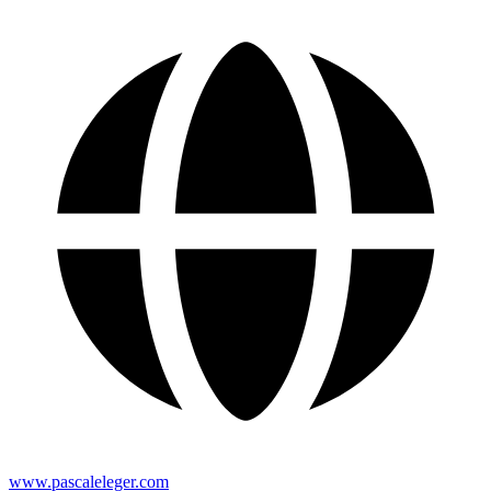
www.pascaleleger.com