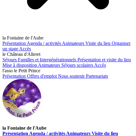
la Fontaine de l'Aube
Présentation
Agenda / activités
Animateurs
Visite du lieu
Organiser
un stage
Accès
le Château d'Alleret
Séjours Familles et Intergénérationnels
Présentation et visite du lieu
Mise à disposition
Animateurs
Séjours scolaires
Accès
l'asso le Petit Prince
Présentation
Offres d'emploi
Nous soutenir
Partenariats
la Fontaine de l'Aube
Présentation
Agenda / activités
Animateurs
Visite du lieu